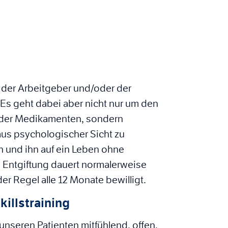
n der Arbeitgeber und/oder der
 Es geht dabei aber nicht nur um den
 oder Medikamenten, sondern
aus psychologischer Sicht zu
n und ihn auf ein Leben ohne
e Entgiftung dauert normalerweise
r Regel alle 12 Monate bewilligt.
illstraining
unseren Patienten mitfühlend, offen,