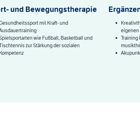
rt- und Bewegungstherapie
Ergänze
Gesundheitssport mit Kraft- und
Kreativt
Ausdauertraining
eigenen
Spielsportarten wie Fußball, Basketball und
Training
Tischtennis zur Stärkung der sozialen
musikth
Kompetenz
Akupunkt