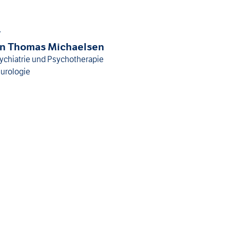
T
Jan Thomas Michaelsen
sychiatrie und Psychotherapie
eurologie