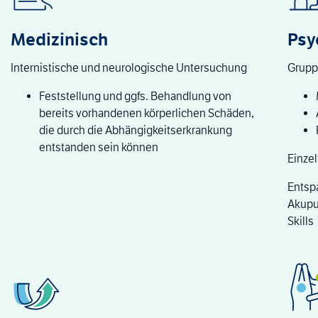
Medizinisch
Psy
Internistische und neurologische Untersuchung
Grupp
Feststellung und ggfs. Behandlung von
bereits vorhandenen körperlichen Schäden,
die durch die Abhängigkeitserkrankung
entstanden sein können
Einzel
Entsp
Akupu
Skills