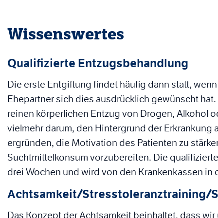
Wissenswertes
Qualifizierte Entzugsbehandlung
Die erste Entgiftung findet häufig dann statt, wen
Ehepartner sich dies ausdrücklich gewünscht hat.
reinen körperlichen Entzug von Drogen, Alkohol
vielmehr darum, den Hintergrund der Erkrankung 
ergründen, die Motivation des Patienten zu stärke
Suchtmittelkonsum vorzubereiten. Die qualifiziert
drei Wochen und wird von den Krankenkassen in de
Achtsamkeit/Stresstoleranztraining/Sk
Das Konzept der Achtsamkeit beinhaltet, dass wir 