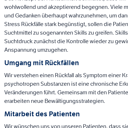
wohlwollend und akzeptierend begegnen. Viele mü
und Gedanken überhaupt wahrzunehmen, um dann
Stress Rückfälle stark begünstigt, sollen die Pati
Suchtmittel zu sogenannten Skills zu greifen. Skill
Suchtdruck zunächst die Kontrolle wieder zu gewi
Anspannung umzugehen.
Umgang mit Rückfällen
Wir verstehen einen Rückfall als Symptom einer K
psychotropen Substanzen ist eine chronische Erk
Veränderungen führt. Gemeinsam mit den Patienten
erarbeiten neue Bewältigungsstrategien.
Mitarbeit des Patienten
Wir wünschen uns von unseren Patienten, dass sie