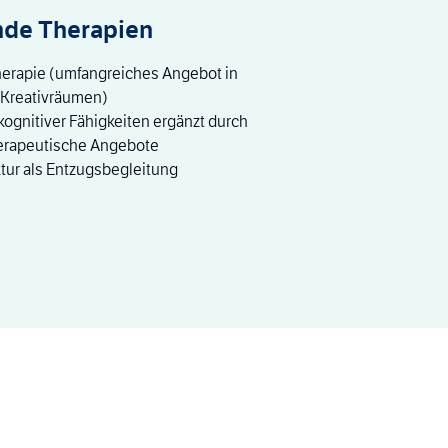
nde Therapien
herapie (umfangreiches Angebot in
 Kreativräumen)
 kognitiver Fähigkeiten ergänzt durch
erapeutische Angebote
ur als Entzugsbegleitung