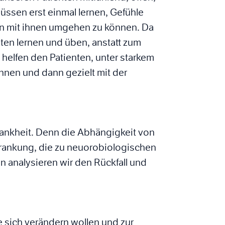
ssen erst einmal lernen, Gefühle
 mit ihnen umgehen zu können. Da
enten lernen und üben, anstatt zum
s helfen den Patienten, unter starkem
nnen und dann gezielt mit der
rankheit. Denn die Abhängigkeit von
rankung, die zu neuorobiologischen
 analysieren wir den Rückfall und
 sich verändern wollen und zur