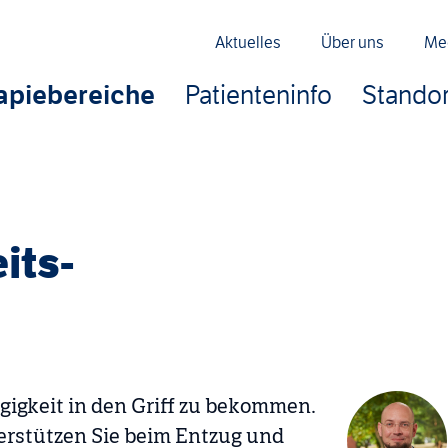
Aktuelles
Über uns
Me
apiebereiche
Patienteninfo
Standor
its­
ngigkeit in den Griff zu bekommen.
erstützen Sie beim Entzug und