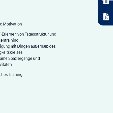
nd Motivation
)Erlernen von Tagesstruktur und
tentraining
igung mit Dingen außerhalb des
keitskreises
ame Spaziergänge und
vitäten
ches Training