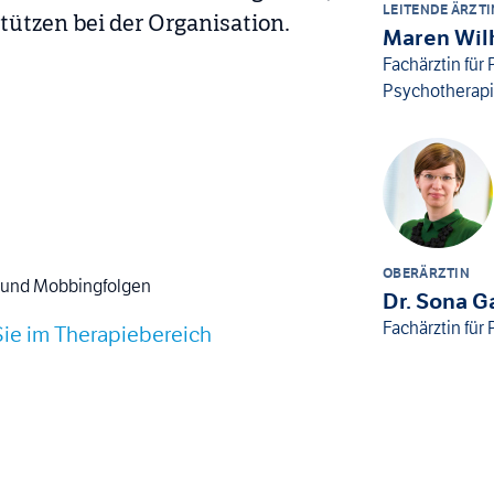
LEITENDE ÄRZTI
ützen bei der Organisation.
Maren Wil
Fachärztin fü
Psychotherap
OBERÄRZTIN
 und Mobbingfolgen
Dr. Sona 
Fachärztin für
Sie im Therapiebereich