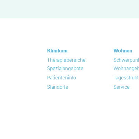
Klinikum
Wohnen
Therapiebereiche
Schwerpun
Spezialangebote
Wohnangeb
Patienteninfo
Tagesstrukt
Standorte
Service