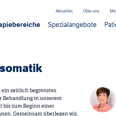
Aktuelles
Über uns
Me
apiebereiche
Spezialangebote
Pat
osomatik
ein zeitlich begrenztes
er Behandlung in unserem
it bis zum Beginn einer
nen. Gemeinsam überlegen wir,