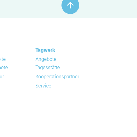
Tagwerk
kte
Angebote
ote
Tagesstätte
ur
Kooperationspartner
Service