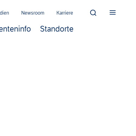
dien
Newsroom
Karriere
ienteninfo
Standorte