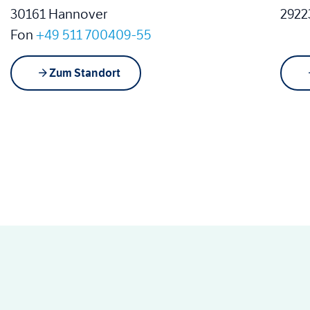
30161 Hannover
2922
Fon
+49 511 700409-55
Zum Standort