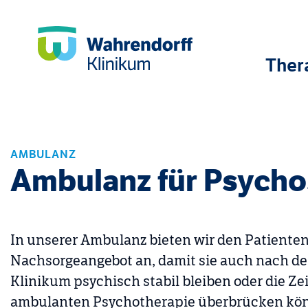
Ther
AMBULANZ
Ambulanz für Psych
In unserer Ambulanz bieten wir den Patienten 
Nachsorgeangebot an, damit sie auch nach d
Klinikum psychisch stabil bleiben oder die Ze
ambulanten Psychotherapie überbrücken kön