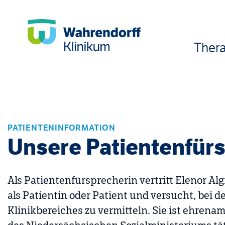
Thera
PATIENTENINFORMATION
Unsere Patientenfür
Als Patientenfürsprecherin vertritt Elenor A
als Patientin oder Patient und versucht, bei 
Klinikbereiches zu vermitteln. Sie ist ehren