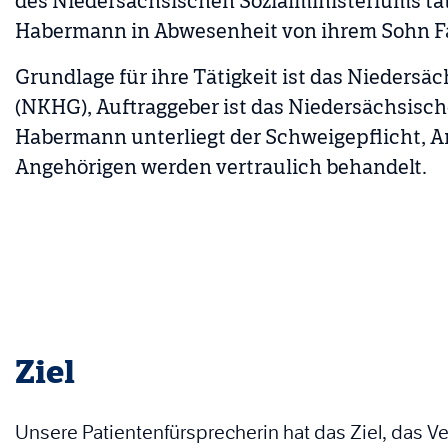
des Niedersächsischen Sozialministeriums tät
Habermann in Abwesenheit von ihrem Sohn Fa
Grundlage für ihre Tätigkeit ist das Nieder
(NKHG), Auftraggeber ist das Niedersächsisch
Habermann unterliegt der Schweigepflicht, A
Angehörigen werden vertraulich behandelt.
Ziel
Unsere Patientenfürsprecherin hat das Ziel, das V