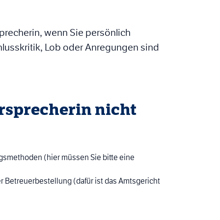
rsprecherin, wenn Sie persönlich
hlusskritik, Lob oder Anregungen sind
̈rsprecherin nicht
smethoden (hier müssen Sie bitte eine
Betreuerbestellung (dafür ist das Amtsgericht