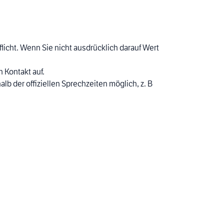
licht. Wenn Sie nicht ausdrücklich darauf Wert
 Kontakt auf.
lb der offiziellen Sprechzeiten möglich, z. B