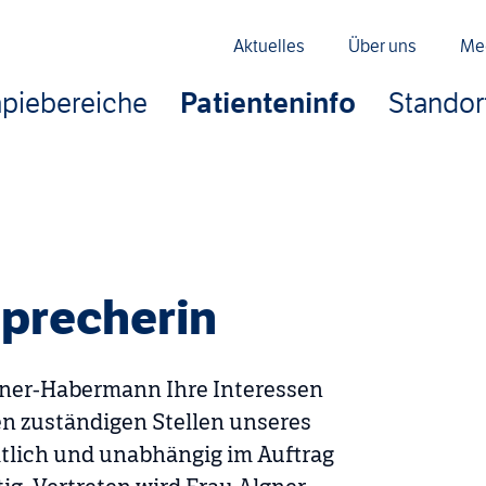
Aktuelles
Über uns
Me
piebereiche
Patienteninfo
Standor
sprecherin
lgner-Habermann Ihre Interessen
den zuständigen Stellen unseres
amtlich und unabhängig im Auftrag