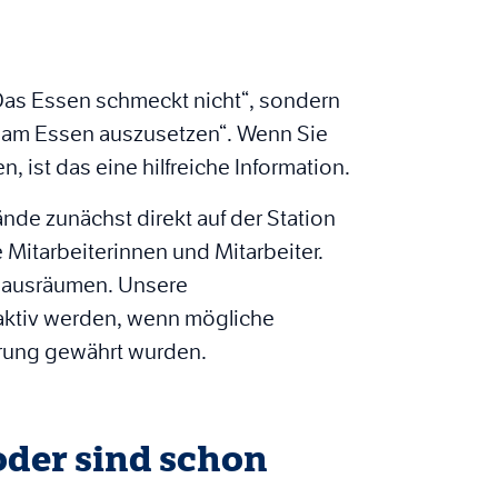
„Das Essen schmeckt nicht“, sondern
h am Essen auszusetzen“. Wenn Sie
 ist das eine hilfreiche Information.
de zunächst direkt auf der Station
 Mitarbeiterinnen und Mitarbeiter.
h ausräumen. Unsere
n aktiv werden, wenn mögliche
erung gewährt wurden.
oder sind schon