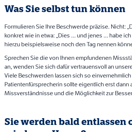
Was Sie selbst tun können
Formulieren Sie Ihre Beschwerde präzise. Nicht: 
konkret wie in etwa: „Dies … und jenes … habe ic
hierzu beispielsweise noch den Tag nennen können,
Sprechen Sie die von Ihnen empfundenen Missstän
an, wenden Sie sich dafür vertrauensvoll an unsere
Viele Beschwerden lassen sich so einvernehmlic
Patientenfürsprecherin sollte eigentlich erst dan
Missverständnisse und die Möglichkeit zur Bess
Sie werden bald entlassen 