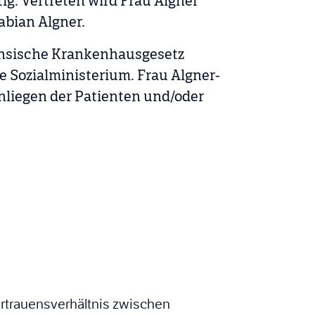
ig. Vertreten wird Frau Algner
bian Algner.
sächsische Krankenhausgesetz
e Sozialministerium. Frau Algner-
nliegen der Patienten und/oder
ertrauensverhältnis zwischen