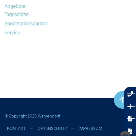
Angebote
Tagesstätte
Kooperationspartner
Service
© Copyright 2026 Wahrendorff
KONTAKT
DATENSCHUTZ
IMPRESSUM