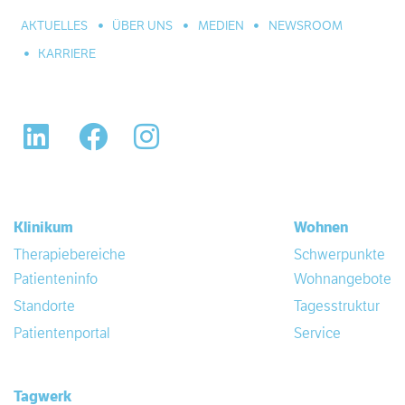
AKTUELLES
ÜBER UNS
MEDIEN
NEWSROOM
KARRIERE
LinkedIn
Facebook
Instagram
Klinikum
Wohnen
Therapiebereiche
Schwerpunkte
Patienteninfo
Wohnangebote
Standorte
Tagesstruktur
Patientenportal
Service
Tagwerk