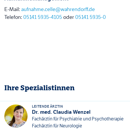
E-Mail:
aufnahme.celle@wahrendorff.de
Telefon:
05141 5935-4105
oder
05141 5935-0
Ihre
Spezialistinne
n
LEITENDE ÄRZTIN
Dr. med. Claudia Wenzel
Fachärztin für Psychiatrie und Psychotherapie
Fachärztin für Neurologie