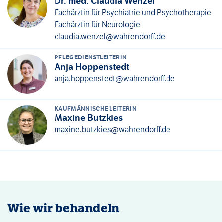
Dr. med. Claudia Wenzel
Fachärztin für Psychiatrie und Psychotherapie
Fachärztin für Neurologie
claudia.wenzel@wahrendorff.de
PFLEGEDIENSTLEITERIN
Anja Hoppenstedt
anja.hoppenstedt@wahrendorff.de
KAUFMÄNNISCHE LEITERIN
Maxine Butzkies
maxine.butzkies@wahrendorff.de
Wie wir behandeln