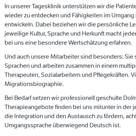
In unserer Tagesklinik unterstützen wir die Patie
wieder zu entdecken und Fähigkeiten im Umgang
entwickeln. Dabei beziehen wir die persönliche L
jeweilige Kultur, Sprache und Herkunft macht jeden
bei uns eine besondere Wertschätzung erfahren.
Und auch unsere Mitarbeiter sind besonders: Sie
Sprachen und arbeiten zusammen in einem multipr
Therapeuten, Sozialarbeitern und Pflegekräften. V
Migrationsbiographie.
Bei Bedarf setzen wir professionell geschulte Do
Therapieangebote finden bei uns mitunter in der j
die Integration und den Austausch zu fördern, acht
Umgangssprache überwiegend Deutsch ist.