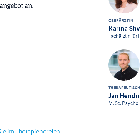
eangebot an.
OBERÄRZTIN
Karina Shv
Fachärztin für
THERAPEUTISCH
Jan Hendr
M. Sc. Psycho
Sie im Therapiebereich