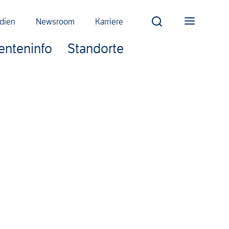
dien
Newsroom
Karriere
ienteninfo
Standorte