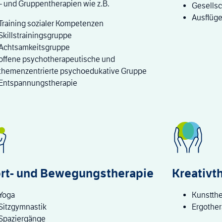
- und Gruppentherapien wie z.B.
Gesellsc
Ausflüg
Training sozialer Kompetenzen
Skillstrainingsgruppe
Achtsamkeitsgruppe
offene psychotherapeutische und
themenzentrierte psychoedukative Gruppe
Entspannungstherapie
rt- und Bewegungstherapie
Kreativt
Yoga
Kunstthe
Sitzgymnastik
Ergother
Spaziergänge