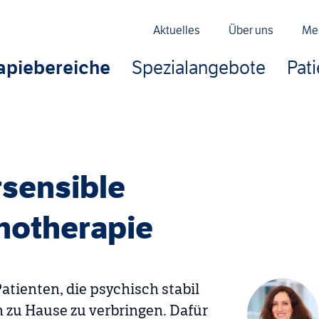
Aktuelles
Über uns
Me
apiebereiche
Spezialangebote
Pat
rsensible
hotherapie
tienten, die psychisch stabil
zu Hause zu verbringen. Dafür