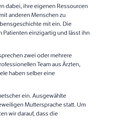
nten dabei, ihre eigenen Ressourcen
 mit anderen Menschen zu
ebensgeschichte mit ein. Die
 Patienten einzigartig und lässt ihn
 sprechen zwei oder mehrere
ofessionellen Team aus Ärzten,
iele haben selber eine
lmetscher ein. Ausgewählte
eweiligen Muttersprache statt. Um
en wir darauf, dass die