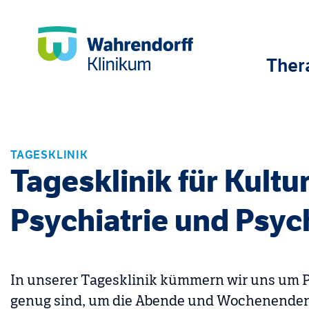
Ther
TAGESKLINIK
Tagesklinik für Kultu
Psychiatrie und Psyc
In unserer Tagesklinik kümmern wir uns um Pa
genug sind, um die Abende und Wochenenden 