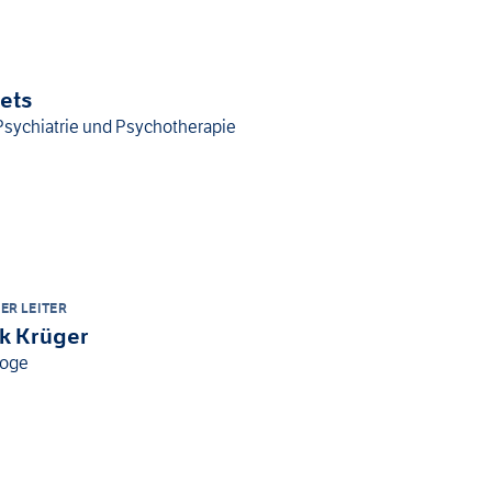
ets
 Psychiatrie und Psychotherapie
ER LEITER
ik Krüger
loge