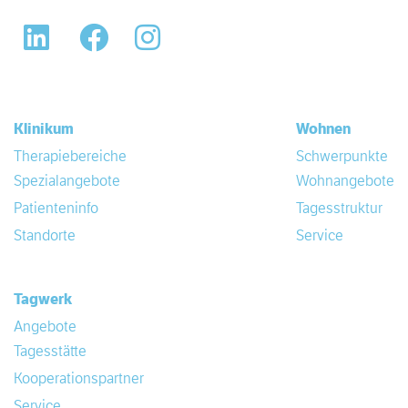
LinkedIn
Facebook
Instagram
Klinikum
Wohnen
Therapiebereiche
Schwerpunkte
Spezialangebote
Wohnangebote
Patienteninfo
Tagesstruktur
Standorte
Service
Tagwerk
Angebote
Tagesstätte
Kooperationspartner
Service