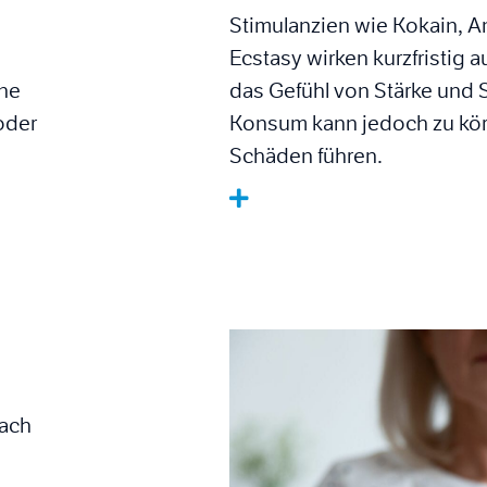
Stimulanzien wie Kokain, A
Ecstasy wirken kurzfristig 
ine
das Gefühl von Stärke und 
 oder
Konsum kann jedoch zu kör
Schäden führen.
nach