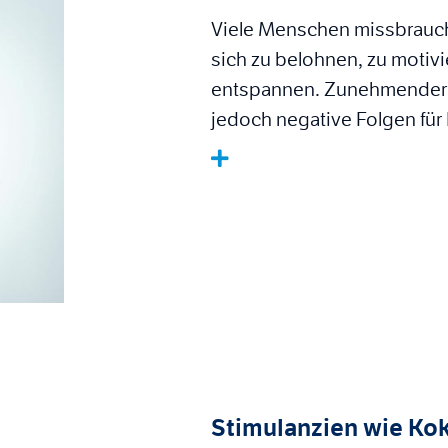
Viele Menschen missbrauch
sich zu belohnen, zu motivi
entspannen. Zunehmender 
jedoch negative Folgen für
Stimulanzien wie Ko