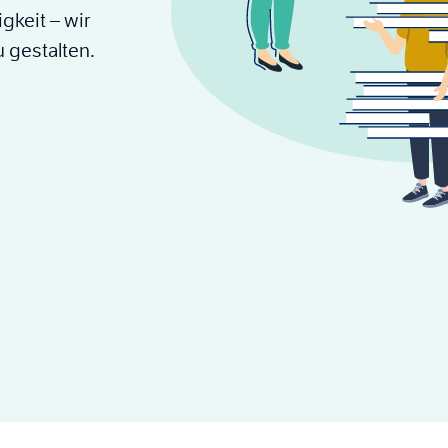
keit – wir
u gestalten.