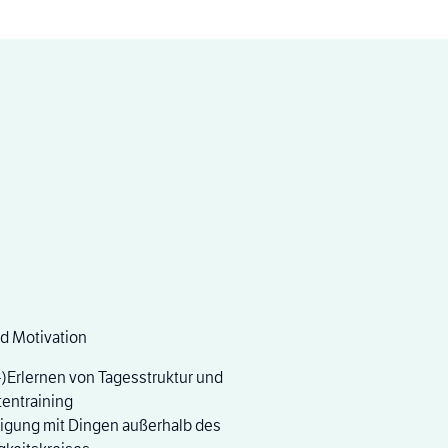
nd Motivation
)Erlernen von Tagesstruktur und
tentraining
igung mit Dingen außerhalb des