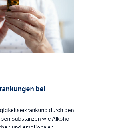
krankungen bei
ngigkeitserkrankung durch den
open Substanzen wie Alkohol
chen und emotionalen