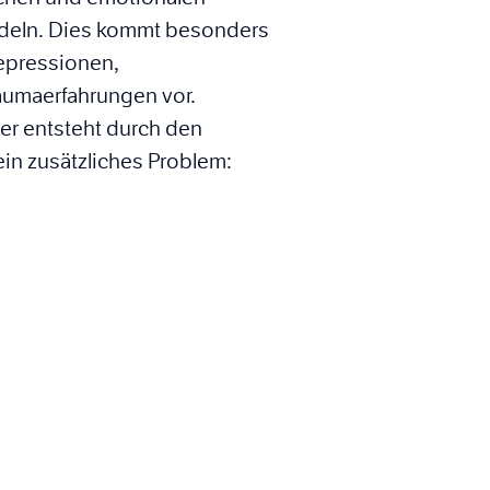
deln. Dies kommt besonders
epressionen,
umaerfahrungen vor.
ider entsteht durch den
ein zusätzliches Problem: