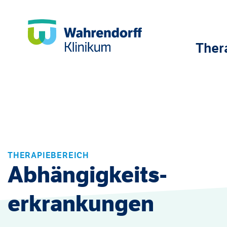
Ther
THERAPIEBEREICH
Abhängigkeits­
erkrankungen