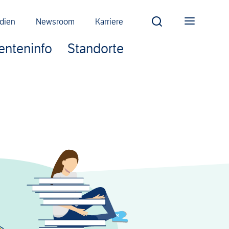
dien
Newsroom
Karriere
ienteninfo
Standorte