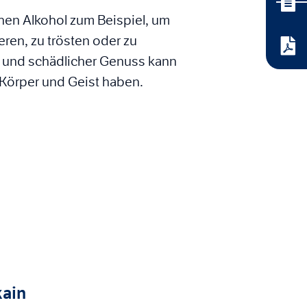
en Alkohol zum Beispiel, um
eren, zu trösten oder zu
und schädlicher Genuss kann
 Körper und Geist haben.
kain