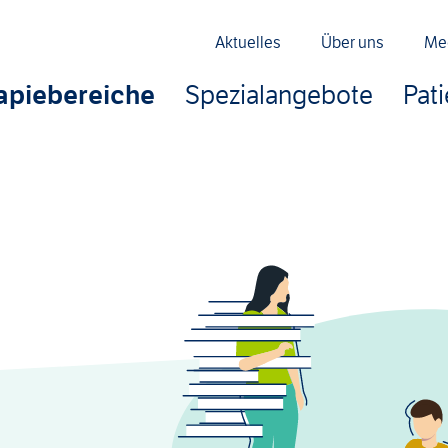
Aktuelles
Über uns
Me
apiebereiche
Spezialangebote
Pat