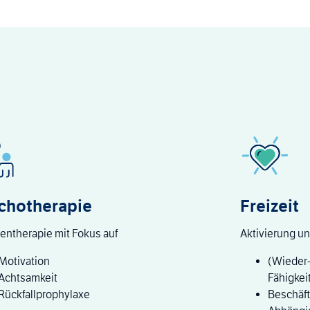
chotherapie
Freizeit
entherapie mit Fokus auf
Aktivierung u
Motivation
(Wieder-
Achtsamkeit
Fähigkei
Rückfallprophylaxe
Beschäft