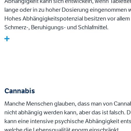
Abhängigkeit kann sich entwickeln, wenn Tablette
lange oder in zu hoher Dosierung eingenommen 
Hohes Abhängigkeitspotenzial besitzen vor allem
Schmerz-, Beruhigungs- und Schlafmittel.
Cannabis
Manche Menschen glauben, dass man von Cannab
nicht abhängig werden kann, aber das ist falsch. 
kann eine intensive psychische Abhängigkeit ent
welche die Lebensqualität enorm einschränkt.