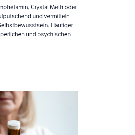
mphetamin, Crystal Meth oder
aufputschend und vermitteln
Selbstbewusstsein. Häufiger
perlichen und psychischen